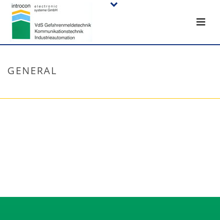
GENERAL
STARTSEITE
»
GENERAL